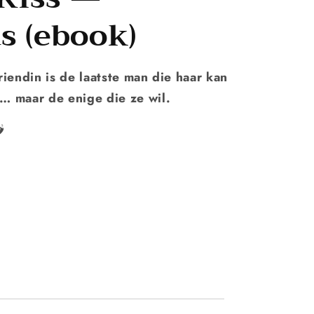
s (ebook)
iendin is de laatste man die haar kan
… maar de enige die ze wil.
️