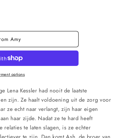
from Amy
ment options
e Lena Kessler had nooit de laatste
en zijn. Ze haalt voldoening uit de zorg voor
ar ze echt naar verlangt, zijn haar eigen
an haar zijde. Nadat ze te hard heeft
elaties te laten slagen, is ze echter
lectiever te zijn. Dan komt Ash, de broer van