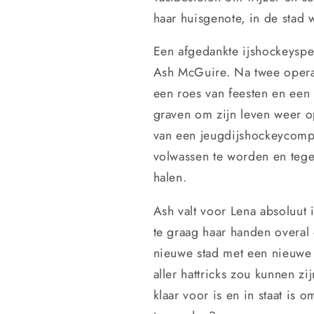
haar huisgenote, in de stad
Een afgedankte ijshockeyspel
Ash McGuire. Na twee operat
een roes van feesten en een 
graven om zijn leven weer op
van een jeugdijshockeycompet
volwassen te worden en tegel
halen.
Ash valt voor Lena absoluut 
te graag haar handen overal 
nieuwe stad met een nieuwe c
aller hattricks zou kunnen zi
klaar voor is en in staat is 