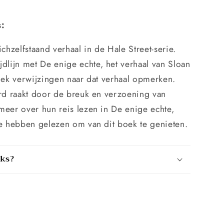
s:
chzelfstaand verhaal in de Hale Street-serie.
jdlijn met
De enige echte
, het verhaal van Sloan
boek verwijzingen naar dat verhaal opmerken.
erd raakt door de breuk en verzoening van
 meer over hun reis lezen in
De enige echte
,
te hebben gelezen om van dit boek te genieten.
oks?