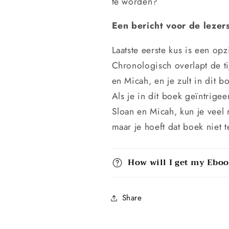
te worden?
Een bericht voor de lezer
Laatste eerste kus
is een opzi
Chronologisch overlapt de ti
en Micah, en je zult in dit 
Als je in dit boek geïntrige
Sloan en Micah, kun je veel
maar je hoeft dat boek niet 
How will I get my Ebo
Share