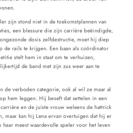
 wonen.
er zijn stond niet in de toekomstplannen van
ies, een blessure die zijn carrière beëindigde,
ongezonde dosis zelfdestructie, moet hij diep
 de rails te krijgen. Een baan als coördinator
itie stelt hem in staat om te verhuizen,
ijkertijd de band met zijn zus weer aan te
in de verboden categorie, ook al wil ze maar al
op hem leggen. Hij beseft dat settelen in een
arrière en de juiste vrouw weleens de hattrick
jn, maar kan hij Lena ervan overtuigen dat hij er
om haar meest waardevolle speler voor het leven