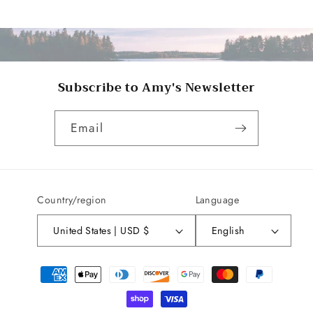
Subscribe to Amy's Newsletter
Email
Country/region
Language
United States | USD $
English
Payment
methods