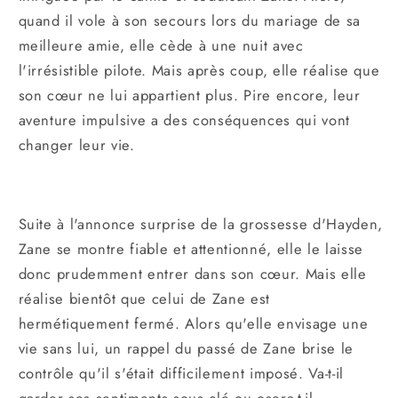
quand il vole à son secours lors du mariage de sa
meilleure amie, elle cède à une nuit avec
l'irrésistible pilote. Mais après coup, elle réalise que
son cœur ne lui appartient plus. Pire encore, leur
aventure impulsive a des conséquences qui vont
changer leur vie.
Suite à l'annonce surprise de la grossesse d'Hayden,
Zane se montre fiable et attentionné, elle le laisse
donc prudemment entrer dans son cœur. Mais elle
réalise bientôt que celui de Zane est
hermétiquement fermé. Alors qu'elle envisage une
vie sans lui, un rappel du passé de Zane brise le
contrôle qu'il s'était difficilement imposé. Va-t-il
garder ses sentiments sous clé ou osera-t-il