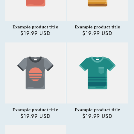
Example product title
Example product title
Regular
$19.99 USD
Regular
$19.99 USD
price
price
Example product title
Example product title
Regular
$19.99 USD
Regular
$19.99 USD
price
price