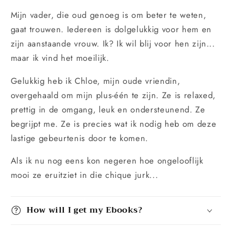
Mijn vader, die oud genoeg is om beter te weten,
gaat trouwen. Iedereen is dolgelukkig voor hem en
zijn aanstaande vrouw. Ik? Ik wil blij voor hen zijn...
maar ik vind het moeilijk.
Gelukkig heb ik Chloe, mijn oude vriendin,
overgehaald om mijn plus-één te zijn. Ze is relaxed,
prettig in de omgang, leuk en ondersteunend. Ze
begrijpt me. Ze is precies wat ik nodig heb om deze
lastige gebeurtenis door te komen.
Als ik nu nog eens kon negeren hoe ongelooflijk
mooi ze eruitziet in die chique jurk...
How will I get my Ebooks?